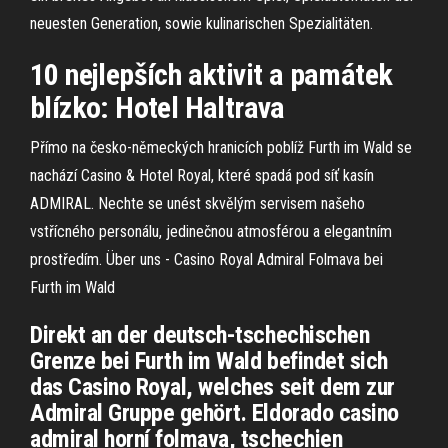
neuesten Generation, sowie kulinarischen Spezialitäten.
10 nejlepších aktivit a památek
blízko: Hotel Haltrava
Přímo na česko-německých hranicích poblíž Furth im Wald se
nachází Casino & Hotel Royal, které spadá pod síť kasín
ADMIRAL. Nechte se unést skvělým servisem našeho
vstřícného personálu, jedinečnou atmosférou a elegantním
prostředím. Über uns - Casino Royal Admiral Folmava bei
Furth im Wald
Direkt an der deutsch-tschechischen
Grenze bei Furth im Wald befindet sich
das Casino Royal, welches seit dem zur
Admiral Gruppe gehört. Eldorado casino
admiral horní folmava, tschechien